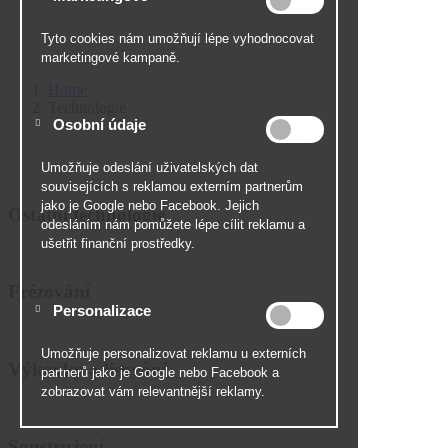
Home
Technologie
Ostatní technologie
Frézování
Výkovky a lisování
Soustružení