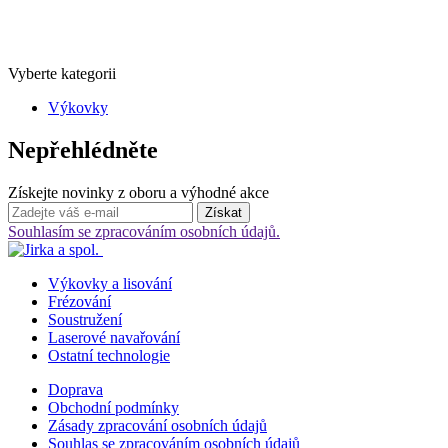
Vyberte kategorii
Výkovky
Nepřehlédněte
Získejte novinky z oboru a výhodné akce
Souhlasím se zpracováním osobních údajů.
Výkovky a lisování
Frézování
Soustružení
Laserové navařování
Ostatní technologie
Doprava
Obchodní podmínky
Zásady zpracování osobních údajů
Souhlas se zpracováním osobních údajů