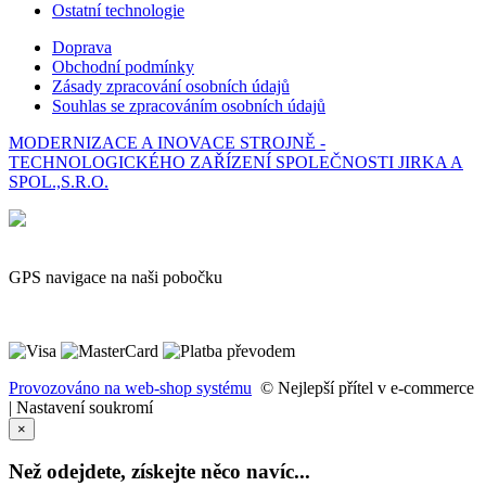
Ostatní technologie
Doprava
Obchodní podmínky
Zásady zpracování osobních údajů
Souhlas se zpracováním osobních údajů
MODERNIZACE A INOVACE STROJNĚ -
TECHNOLOGICKÉHO ZAŘÍZENÍ SPOLEČNOSTI JIRKA A
SPOL.,S.R.O.
GPS navigace na naši pobočku
Provozováno na web-shop systému
© Nejlepší přítel v e-commerce
|
Nastavení soukromí
×
Než odejdete, získejte něco navíc...