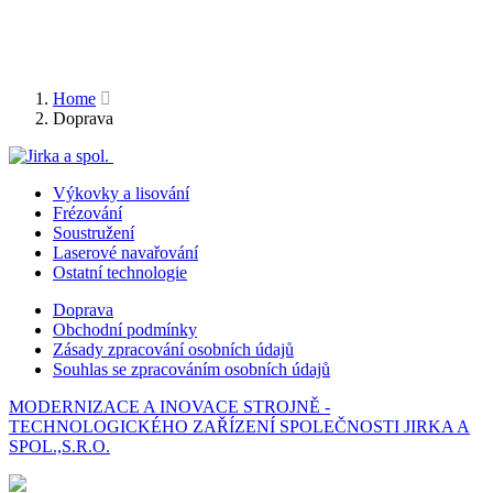
Home
Doprava
Výkovky a lisování
Frézování
Soustružení
Laserové navařování
Ostatní technologie
Doprava
Obchodní podmínky
Zásady zpracování osobních údajů
Souhlas se zpracováním osobních údajů
MODERNIZACE A INOVACE STROJNĚ -
TECHNOLOGICKÉHO ZAŘÍZENÍ SPOLEČNOSTI JIRKA A
SPOL.,S.R.O.